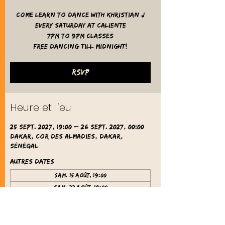
Come learn to dance with Khristian J
Every Saturday at Caliente
7pm to 9pm classes
free dancing till midnight!
RSVP
Heure et lieu
25 sept. 2027, 19:00 – 26 sept. 2027, 00:00
Dakar, Cor des Almadies, Dakar,
Sénégal
Autres dates
sam. 15 août, 19:00
sam. 22 août, 19:00
sam. 29 août, 19:00
Voir toutes les 61 dates