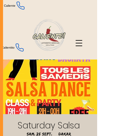
Caliente
Calientito
Saturday Salsa
sam. 25 sept.
  |  
Dakar