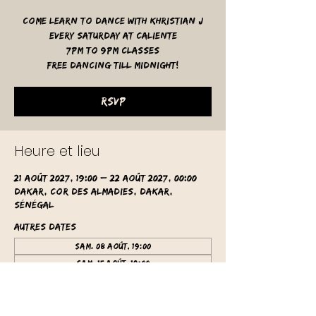
Come learn to dance with Khristian J
Every Saturday at Caliente
7pm to 9pm classes
free dancing till midnight!
RSVP
Heure et lieu
21 août 2027, 19:00 – 22 août 2027, 00:00
Dakar, Cor des Almadies, Dakar,
Sénégal
Autres dates
sam. 08 août, 19:00
sam. 15 août, 19:00
sam. 22 août, 19:00
Voir toutes les 62 dates