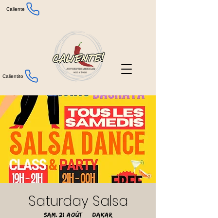
Caliente
Calientito
Saturday Salsa
sam. 21 août
  |  
Dakar