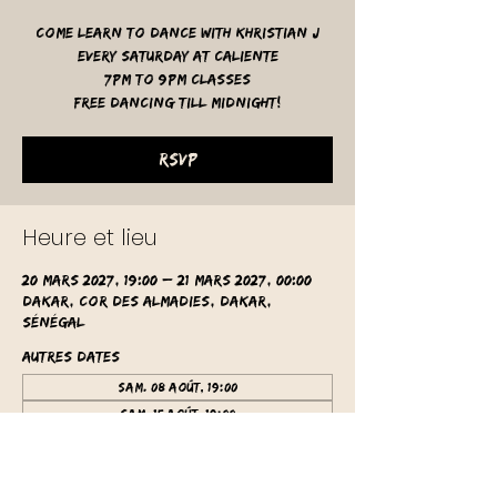
Come learn to dance with Khristian J
Every Saturday at Caliente
7pm to 9pm classes
free dancing till midnight!
RSVP
Heure et lieu
20 mars 2027, 19:00 – 21 mars 2027, 00:00
Dakar, Cor des Almadies, Dakar,
Sénégal
Autres dates
sam. 08 août, 19:00
sam. 15 août, 19:00
sam. 22 août, 19:00
Voir toutes les 62 dates