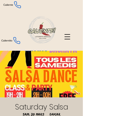
Caliente
Calientito
Saturday Salsa
sam. 20 mars
  |  
Dakar