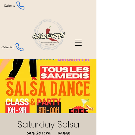
Caliente
Calientito
Saturday Salsa
sam. 20 févr.
  |  
Dakar