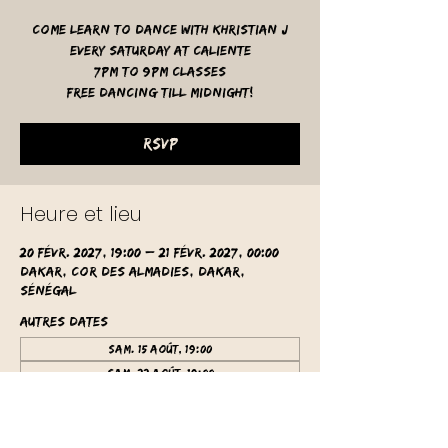
Come learn to dance with Khristian J
Every Saturday at Caliente
7pm to 9pm classes
free dancing till midnight!
RSVP
Heure et lieu
20 févr. 2027, 19:00 – 21 févr. 2027, 00:00
Dakar, Cor des Almadies, Dakar,
Sénégal
Autres dates
sam. 15 août, 19:00
sam. 22 août, 19:00
sam. 29 août, 19:00
Voir toutes les 61 dates