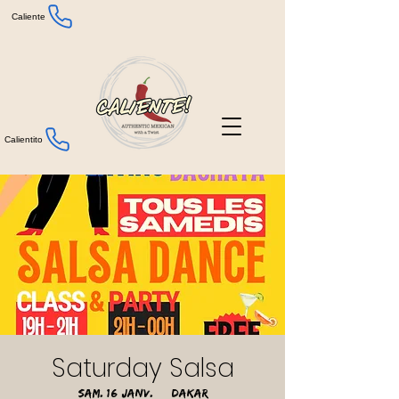
Caliente
Calientito
Saturday Salsa
sam. 16 janv.
  |  
Dakar