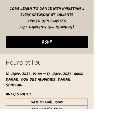
Come learn to dance with Khristian J
Every Saturday at Caliente
7pm to 9pm classes
free dancing till midnight!
RSVP
Heure et lieu
16 janv. 2027, 19:00 – 17 janv. 2027, 00:00
Dakar, Cor des Almadies, Dakar,
Sénégal
Autres dates
sam. 08 août, 19:00
sam. 15 août, 19:00
sam. 22 août, 19:00
Voir toutes les 62 dates