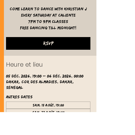
Come learn to dance with Khristian J
Every Saturday at Caliente
7pm to 9pm classes
free dancing till midnight!
RSVP
Heure et lieu
05 déc. 2026, 19:00 – 06 déc. 2026, 00:00
Dakar, Cor des Almadies, Dakar,
Sénégal
Autres dates
sam. 15 août, 19:00
sam. 22 août, 19:00
sam. 29 août, 19:00
Voir toutes les 61 dates