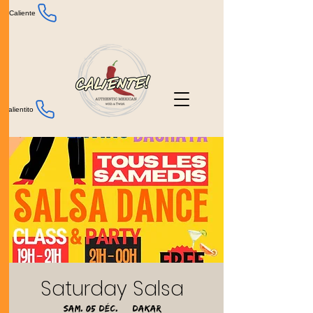
Caliente
Calientito
Saturday Salsa
sam. 05 déc.
  |  
Dakar