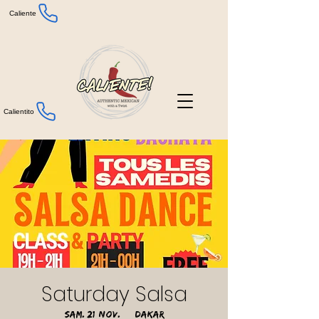
Caliente
Calientito
Saturday Salsa
sam. 21 nov.
  |  
Dakar