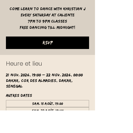
Come learn to dance with Khristian J
Every Saturday at Caliente
7pm to 9pm classes
free dancing till midnight!
RSVP
Heure et lieu
21 nov. 2026, 19:00 – 22 nov. 2026, 00:00
Dakar, Cor des Almadies, Dakar,
Sénégal
Autres dates
sam. 15 août, 19:00
sam. 22 août, 19:00
sam. 29 août, 19:00
Voir toutes les 61 dates