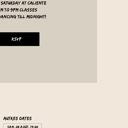
 Saturday at Caliente
pm to 9pm classes
ancing till midnight!
RSVP
Autres dates
sam. 08 août, 19:00