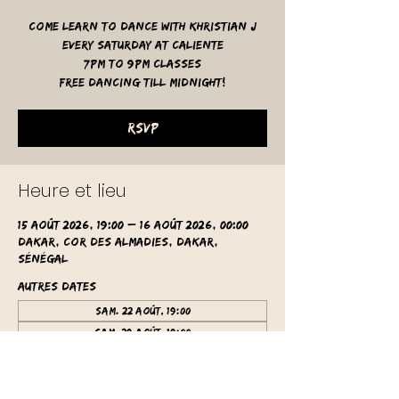
Come learn to dance with Khristian J
Every Saturday at Caliente
7pm to 9pm classes
free dancing till midnight!
RSVP
Heure et lieu
15 août 2026, 19:00 – 16 août 2026, 00:00
Dakar, Cor des Almadies, Dakar,
Sénégal
Autres dates
sam. 22 août, 19:00
sam. 29 août, 19:00
sam. 05 sept., 19:00
Voir toutes les 61 dates