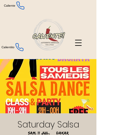
Caliente
Calientito
Saturday Salsa
sam. 11 juil.
  |  
Dakar