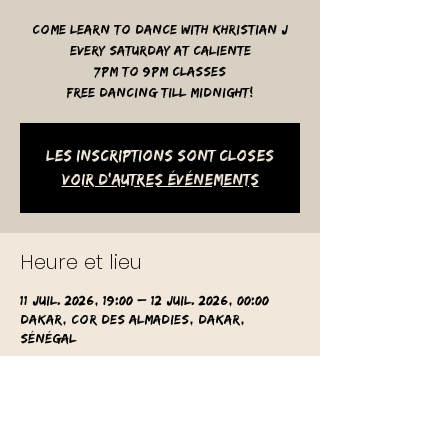
Come learn to dance with Khristian J
Every Saturday at Caliente
7pm to 9pm classes
free dancing till midnight!
Les inscriptions sont closes
Voir d'autres événements
Heure et lieu
11 juil. 2026, 19:00 – 12 juil. 2026, 00:00
Dakar, Cor des Almadies, Dakar,
Sénégal
Autres dates
sam. 08 août, 19:00
sam. 15 août, 19:00
sam. 22 août, 19:00